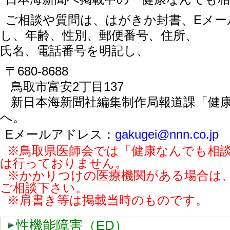
ご相談や質問は、はがきか封書、Eメー
し、年齢、性別、郵便番号、住所、
氏名、電話番号を明記し、
〒680-8688
鳥取市富安2丁目137
新日本海新聞社編集制作局報道課「健
へ。
Eメールアドレス：
gakugei@nnn.co.jp
※鳥取県医師会では「健康なんでも相
は行っておりません。
※かかりつけの医療機関がある場合は
ご相談下さい。
※肩書き等は掲載当時のものです。
性機能障害（ED）