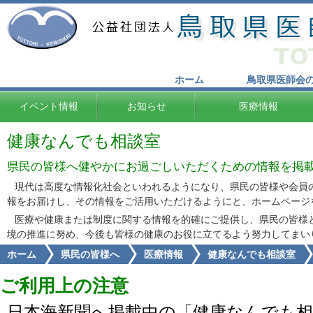
ホーム
鳥取県医師会
イベント情報
お知らせ
医療情報
健康なんでも相談室
県民の皆様へ健やかにお過ごしいただくための情報を掲
現代は高度な情報化社会といわれるようになり、県民の皆様や会員
報をお届けし、その情報をご活用いただけるようにと、ホームページ
医療や健康または制度に関する情報を的確にご提供し、県民の皆様
境の推進に努め、今後も皆様の健康のお役に立てるよう努力してまい
ホーム
県民の皆様へ
医療情報
健康なんでも相談室
ご利用上の注意
日本海新聞へ掲載中の「健康なんでも相