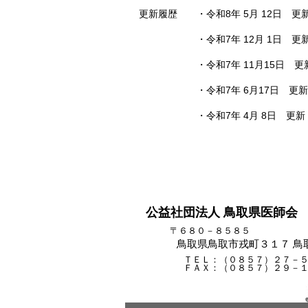
更新履歴 ・令和8年 5月 12日 
・令和7年 12月 1日 更新
・令和7年 11月15日 更新
・令和7年 6月17日 更新（
・令和7年 4月 8日 更新（肝
公益社団法人 鳥取県医師会
〒６８０－８５８５
鳥取県鳥取市戎町３１７ 鳥
ＴＥＬ：（０８５７）２７－
ＦＡＸ：（０８５７）２９－