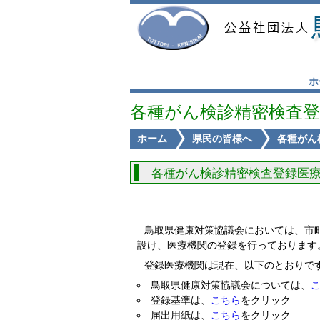
ホ
各種がん検診精密検査登
ホーム
県民の皆様へ
各種がん
各種がん検診精密検査登録医
鳥取県健康対策協議会においては、市
設け、医療機関の登録を行っております
登録医療機関は現在、以下のとおりで
鳥取県健康対策協議会については、
登録基準は、
こちら
をクリック
届出用紙は、
こちら
をクリック