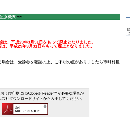
医療機関
は、平成29年3月31日をもって廃止となりました。
は、平成25年3月31日をもって廃止となりました。
る場合は、受診券を確認の上、ご不明の点がありましたら市町村担
よび印刷にはAdobe® Reader™が必要な場合が
ムズ社ダウンロードサイトから入手してください。