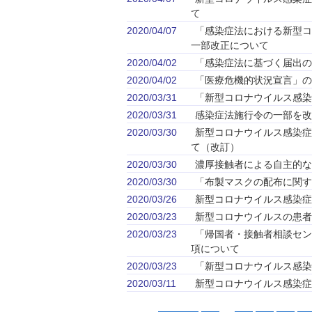
て
2020/04/07
「感染症法における新型コ
一部改正について
2020/04/02
「感染症法に基づく届出の
2020/04/02
「医療危機的状況宣言」の
2020/03/31
「新型コロナウイルス感染
2020/03/31
感染症法施行令の一部を改
2020/03/30
新型コロナウイルス感染症
て（改訂）
2020/03/30
濃厚接触者による自主的な
2020/03/30
「布製マスクの配布に関す
2020/03/26
新型コロナウイルス感染症
2020/03/23
新型コロナウイルスの患者
2020/03/23
「帰国者・接触者相談セン
項について
2020/03/23
「新型コロナウイルス感染症
2020/03/11
新型コロナウイルス感染症