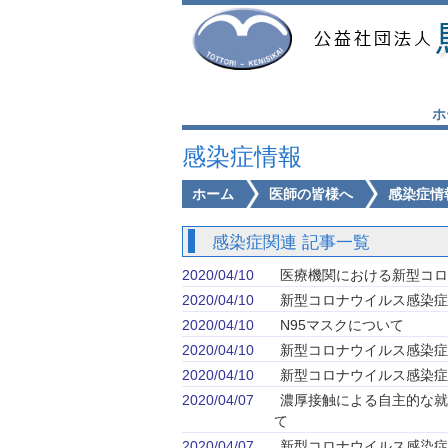
ホ
感染症情報
ホーム
医師の皆様へ
感染症情
感染症関連 記事一覧
2020/04/10
医療機関における新型コロ
2020/04/10
新型コロナウイルス感染症
2020/04/10
N95マスクについて
2020/04/10
新型コロナウイルス感染症
2020/04/10
新型コロナウイルス感染症
2020/04/07
濃厚接触による自主的な就業
て
2020/04/07
新型コロナウイルス感染症