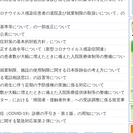
ロナウイルス感染症患者の退院及び就業制限の取扱いについて」の
基準等について」の一部改正について
公表について
症対策の基本的対処方針」について
正する政令等について（新型コロナウイルス感染症関連）
の患者数が大幅に増えたときに備えた入院医療体制等の整備につい
就業制限、施設の使用制限に関する日本医師会の考え方について
る電話相談窓口」の設置等について
の発生に伴う定期の予防接種の実施に係る対応について
数が大幅に増えたときに備えた入院医療提供体制等の整備について
ター」における「帰国者・接触者外来」への受診調整に係る留意事
（COVID-19）診療の手引き・第１版」の周知について
に関する緊急対応策第２弾について