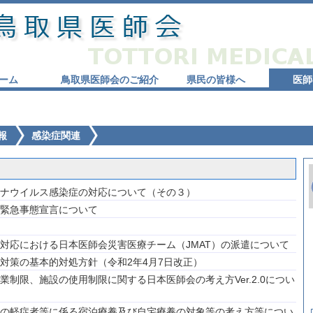
ーム
鳥取県医師会のご紹介
県民の皆様へ
医師
報
感染症関連
ナウイルス感染症の対応について（その３）
緊急事態宣言について
対応における日本医師会災害医療チーム（JMAT）の派遣について
対策の基本的対処方針（令和2年4月7日改正）
制限、施設の使用制限に関する日本医師会の考え方Ver.2.0につい
の軽症者等に係る宿泊療養及び自宅療養の対象等の考え方等につい