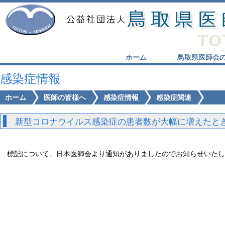
ホーム
鳥取県医師会
感染症情報
ホーム
医師の皆様へ
感染症情報
感染症関連
新型コロナウイルス感染症の患者数が大幅に増えたとき
標記について、日本医師会より通知がありましたのでお知らせいたし