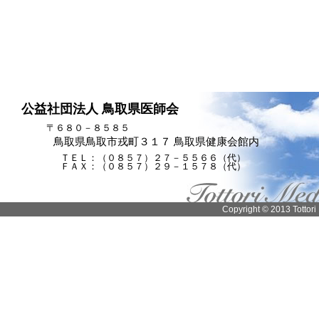
公益社団法人 鳥取県医師会
〒６８０－８５８５
鳥取県鳥取市戎町３１７ 鳥取県健康会館内
ＴＥＬ：（０８５７）２７－５５６６（代）
ＦＡＸ：（０８５７）２９－１５７８（代）
Copyright © 2013 Tottori