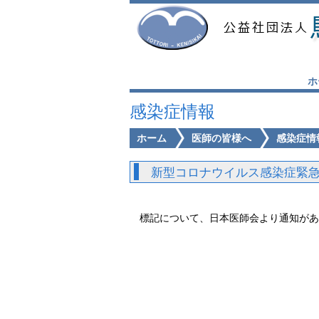
ホ
感染症情報
ホーム
医師の皆様へ
感染症情
新型コロナウイルス感染症緊
標記について、日本医師会より通知があ