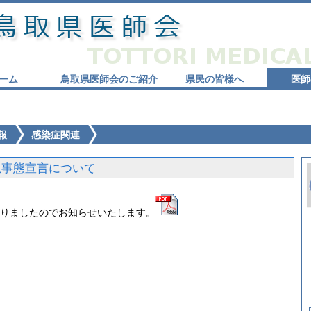
ーム
鳥取県医師会のご紹介
県民の皆様へ
医師
報
感染症関連
急事態宣言について
りましたのでお知らせいたします。