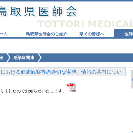
ーム
鳥取県医師会のご紹介
県民の皆様へ
医師
報
感染症関連
応における健康観察等の適切な実施、情報の共有につい
りましたのでお知らせいたします。