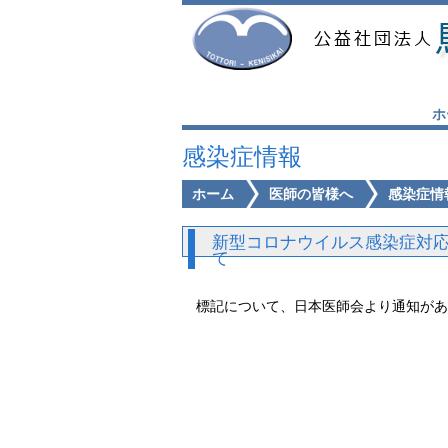
ホ
感染症情報
ホーム
医師の皆様へ
感染症情
新型コロナウイルス感染症対
て
標記について、日本医師会より通知があ