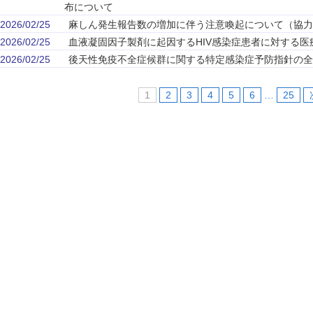
布について
2026/02/25
麻しん発生報告数の増加に伴う注意喚起について（協力
2026/02/25
血液凝固因子製剤に起因するHIV感染症患者に対する医
2026/02/25
後天性免疫不全症候群に関する特定感染症予防指針の全
1
2
3
4
5
6
…
25