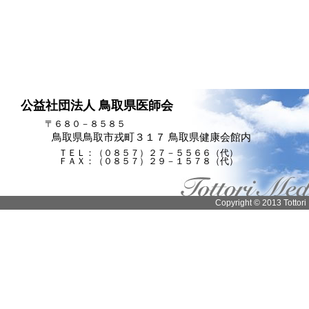
公益社団法人 鳥取県医師会
〒６８０－８５８５
鳥取県鳥取市戎町３１７ 鳥取県健康会館内
ＴＥＬ：（０８５７）２７－５５６６（代）
ＦＡＸ：（０８５７）２９－１５７８（代）
Copyright © 2013 Tottori