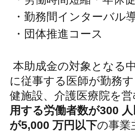
・勤務間インターバル
・団体推進コース
本助成金の対象となる
に従事する医師が勤務す
健施設、介護医療院を営
用する労働者数が300 
が5,000 万円以下
の事業