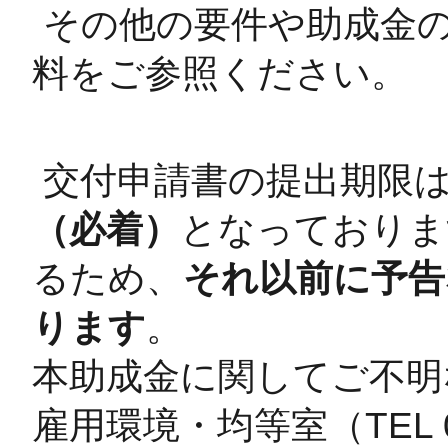
その他の要件や助成金
料をご参照ください。
交付申請書の提出期限
（必着）
となっておりま
るため、
それ以前に予告
ります
。
本助成金に関してご不明
雇用環境・均等室（TEL 0