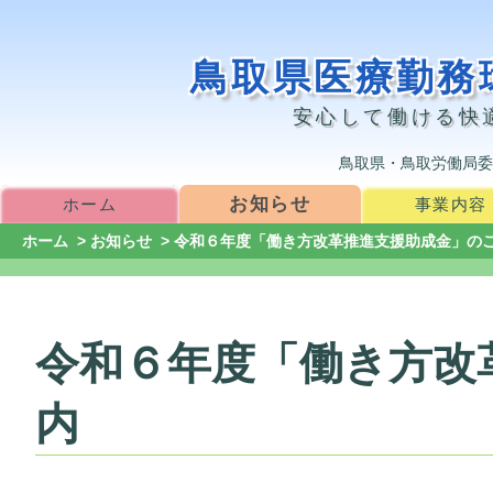
鳥取県医療勤務
安心して働ける快
鳥取県・鳥取労働局委
お知らせ
ホーム
事業内容
ホーム
>
お知らせ
> 令和６年度「働き方改革推進支援助成金」の
令和６年度「働き方改
内