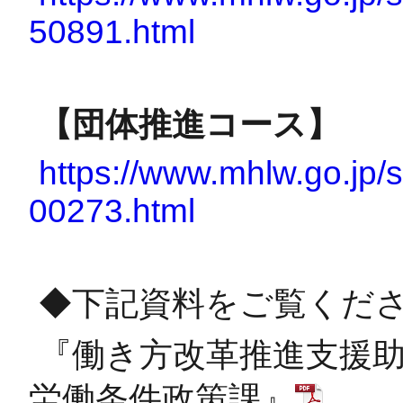
50891.html
【団体推進コース】
https://www.mhlw.go.jp/s
00273.html
◆下記資料をご覧くだ
『働き方改革推進支援
労働条件政策課』