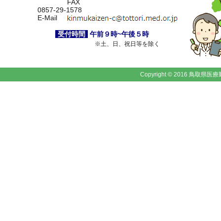
FAX
0857-29-1578
E-Mail
受付時間
午前９時~午後５時
※土、日、祝日等を除く
Copyright © 2016 鳥取県医