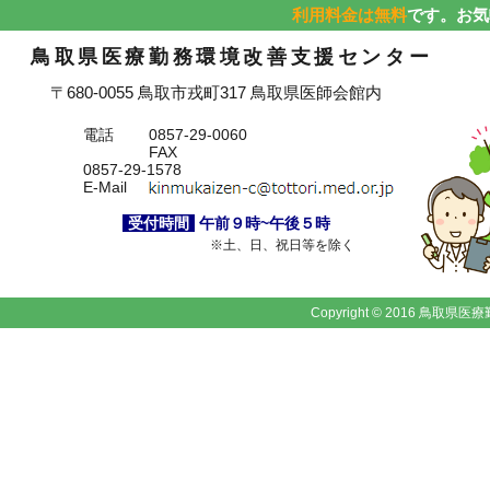
利用料金は無料
です。お気
鳥取県医療勤務環境改善支援センター
〒680-0055 鳥取市戎町317 鳥取県医師会館内
電話
0857-29-0060
FAX
0857-29-1578
E-Mail
受付時間
午前９時~午後５時
※土、日、祝日等を除く
Copyright © 2016 鳥取県医