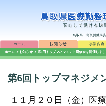
鳥取県医療勤務
安心して働ける快
鳥取県・鳥取労働局委
お知らせ
ホーム
事業内容
ホーム
>
お知らせ
> 第6回トップマネジメント研修会を開催しまし
第6回トップマネジメ
１１月２０日（金）医