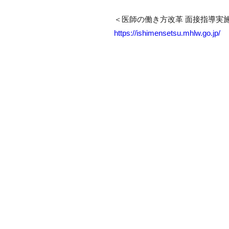
＜医師の働き方改革 面接指導実
https://ishimensetsu.mhlw.go.jp/