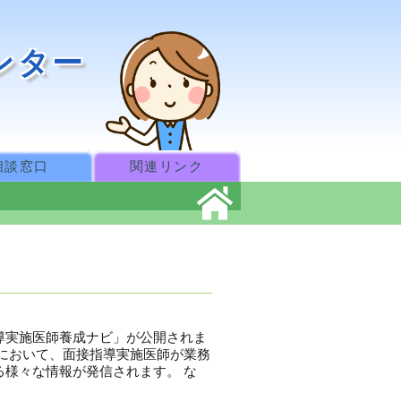
ンター
！
相談窓口
関連リンク
導実施医師養成ナビ」が公開されま
において、面接指導実施医師が業務
様々な情報が発信されます。 な