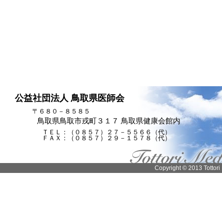
公益社団法人 鳥取県医師会
〒６８０－８５８５
鳥取県鳥取市戎町３１７ 鳥取県健康会館内
ＴＥＬ：（０８５７）２７－５５６６（代）
ＦＡＸ：（０８５７）２９－１５７８（代）
Copyright © 2013 Tottori