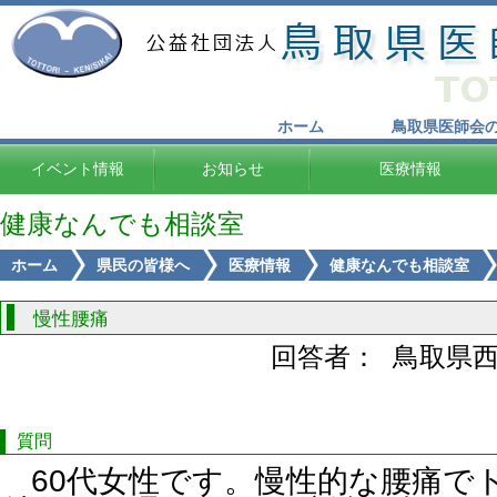
ホーム
鳥取県医師会
イベント情報
お知らせ
医療情報
健康なんでも相談室
ホーム
県民の皆様へ
医療情報
健康なんでも相談室
慢性腰痛
回答者： 鳥取県
質問
60代女性です。慢性的な腰痛で