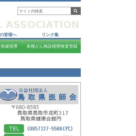
の皆様へ
リンク集
定保健指導
各種がん検診精密検査登録