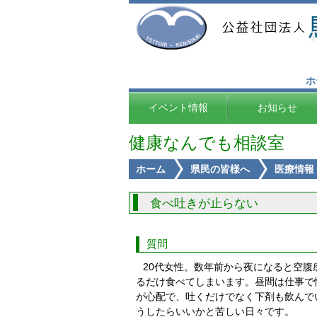
ホ
イベント情報
お知らせ
健康なんでも相談室
ホーム
県民の皆様へ
医療情報
食べ吐きが止らない
質問
20代女性。数年前から夜になると空
るだけ食べてしまいます。昼間は仕事で
が心配で、吐くだけでなく下剤も飲んで
うしたらいいかと苦しい日々です。