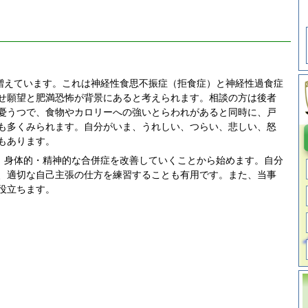
増えています。これは神経性食思不振症（拒食症）と神経性過食症
せ願望と肥満恐怖が背景にあると考えられます。相談の方は後者
憂うつで、食物やカロリーへの強いとらわれがあると同時に、戸
も多くみられます。自分がいま、うれしい、つらい、悲しい、怒
もあります。
、身体的・精神的な合併症を改善していくことから始めます。自分
、適切な自己主張の仕方を練習することも有用です。また、当事
役立ちます。