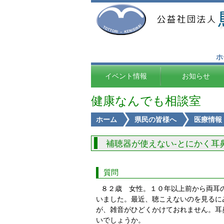
ホ
イベント情報
お知らせ
健康なんでも相談室
ホーム
県民の皆様へ
医療情報
補聴器が使えない-とにかく耳
質問
８２歳 女性。１０年以上前から両耳
いました。最近、聴こえないのを見るに
が、雑音がひどくかけておれません。耳
いでしょうか。