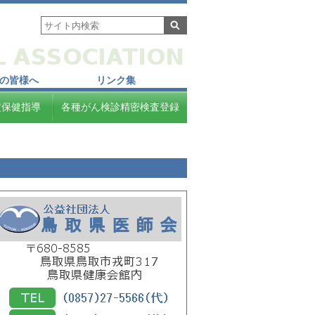
の皆様へ
リンク集
定保健指導
各種がん検診精密検査登録