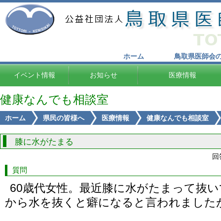
ホーム
鳥取県医師会
イベント情報
お知らせ
医療情報
健康なんでも相談室
ホーム
県民の皆様へ
医療情報
健康なんでも相談室
膝に水がたまる
回
質問
60歳代女性。最近膝に水がたまって抜
から水を抜くと癖になると言われました