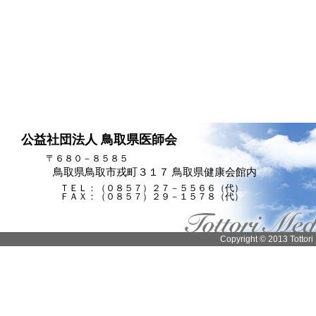
公益社団法人 鳥取県医師会
〒６８０－８５８５
鳥取県鳥取市戎町３１７ 鳥取県健康会館内
ＴＥＬ：（０８５７）２７－５５６６（代）
ＦＡＸ：（０８５７）２９－１５７８（代）
Copyright © 2013 Tottori