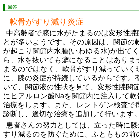
回答
軟骨がすり減り炎症
中高齢者で膝に水がたまるのは変形性膝
とが多いようです。その原因は、関節の
が起こり関節内水腫(いわゆる水)が出て
ら、水を抜いても癖になることはありま
まるのではなく、軟骨がすり減っていく
に、膝の炎症が持続しているからです。
いて、関節液の性状を見て、変形性膝関
にヒアルロン酸Naを関節内に注入して軟
治療をします。また、レントゲン検査で
診断し、適切な治療を追加して行います
患者さんの努力としては、立った時に膝
すり減るのを防ぐために、ふとももの前