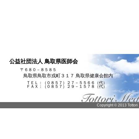
公益社団法人 鳥取県医師会
〒６８０－８５８５
鳥取県鳥取市戎町３１７ 鳥取県健康会館内
ＴＥＬ：（０８５７）２７－５５６６（代）
ＦＡＸ：（０８５７）２９－１５７８（代）
Copyright © 2013 Tottori