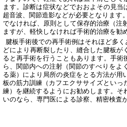
ます。診断は症状などでおおよその見当は
超音波、関節造影などが必要となります
でなければ、原則として保存的治療（注
ますが、軽快しなければ手術的治療を勧
腱板手術後での再手術例はそれほど多く
どにより再断裂したり、縫合した腱板が
ると再手術を行うこともあります。手術
ら、関節内への注射（関節のすべりをよ
る薬）により局所の炎症をとる方法が用
板の筋力訓練（カフエクササイズといっ
練）を継続するようにお勧めします。そ
いのなら、専門医による診察、精密検査