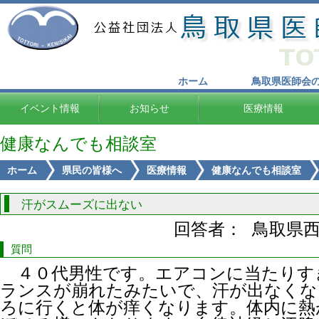
ホーム
鳥取県医師会
イベント情報
お知らせ
医療情報
健康なんでも相談室
ホーム
県民の皆様へ
医療情報
健康なんでも相談室
汗がスムーズに出ない
回答者： 鳥取県
質問
４０代男性です。エアコンに当たりす
ランスが崩れたみたいで、汗が出なくな
ろに行くと体が痒くなります。体内に熱