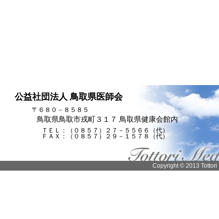
公益社団法人 鳥取県医師会
〒６８０－８５８５
鳥取県鳥取市戎町３１７ 鳥取県健康会館内
ＴＥＬ：（０８５７）２７－５５６６（代）
ＦＡＸ：（０８５７）２９－１５７８（代）
Copyright © 2013 Tottori