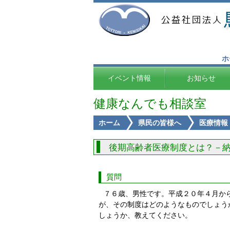
ホ
イベント情報
お知らせ
健康なんでも相談室
ホーム
県民の皆様へ
医療情報
後期高齢者医療制度とは？－
質問
７６歳、男性です。平成２０年４月か
が、その制度はどのようなものでしょう
しょうか、教えてください。