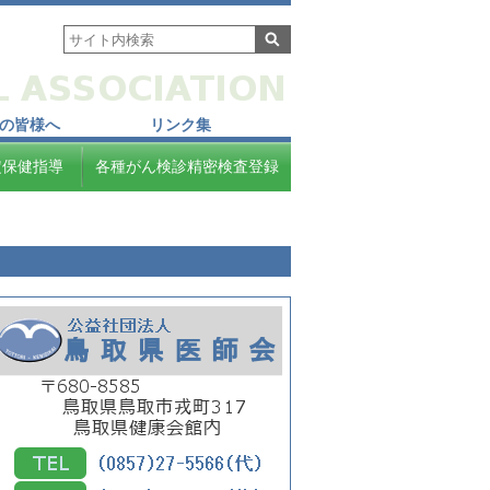
の皆様へ
リンク集
定保健指導
各種がん検診精密検査登録