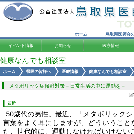
ホーム
鳥取県医師会
イベント情報
お知らせ
医療情報
健康なんでも相談室
ホーム
県民の皆様へ
医療情報
健康なんでも相談室
メタボリック症候群対策－日常生活の中に運動を－
回
質問
50歳代の男性。最近、「メタボリック
言葉をよく耳にしますが、どういうこと
た、世代的に、運動しなければいけない