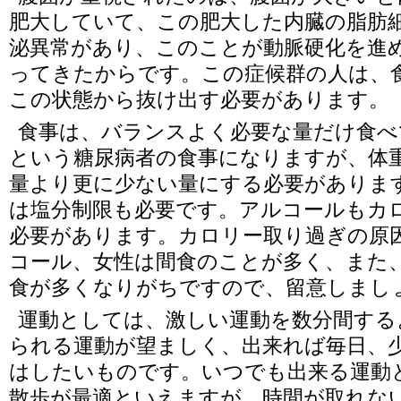
肥大していて、この肥大した内臓の脂肪
泌異常があり、このことが動脈硬化を進
ってきたからです。この症候群の人は、
この状態から抜け出す必要があります。
食事は、バランスよく必要な量だけ食べ
という糖尿病者の食事になりますが、体
量より更に少ない量にする必要がありま
は塩分制限も必要です。アルコールもカ
必要があります。カロリー取り過ぎの原
コール、女性は間食のことが多く、また
食が多くなりがちですので、留意しまし
運動としては、激しい運動を数分間する
られる運動が望ましく、出来れば毎日、少
はしたいものです。いつでも出来る運動
散歩が最適といえますが、時間が取れな