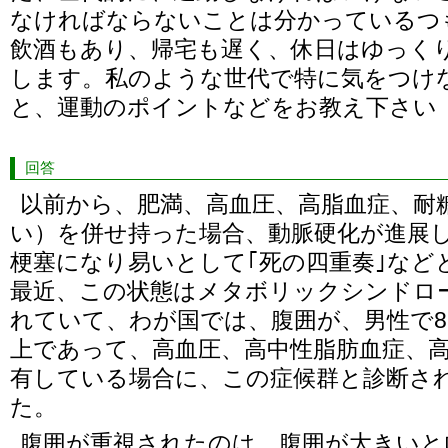
なければならないことは分かっているつ
飲酒もあり、帰宅も遅く、休日はゆっく
します。私のような世代で特に気をつけ
と、運動のポイントなどをお教え下さい
回答
以前から、肥満、高血圧、高脂血症、耐
い）を併せ持った場合、動脈硬化が進展
梗塞になり易いとして｢死の四重奏｣など
最近、この状態はメタボリックシンドロ
れていて、わが国では、腹囲が、男性で85
上であって、高血圧、高中性脂肪血症、
有している場合に、この症候群と診断さ
た。
腹囲が重視されたのは、腹囲が大きいと