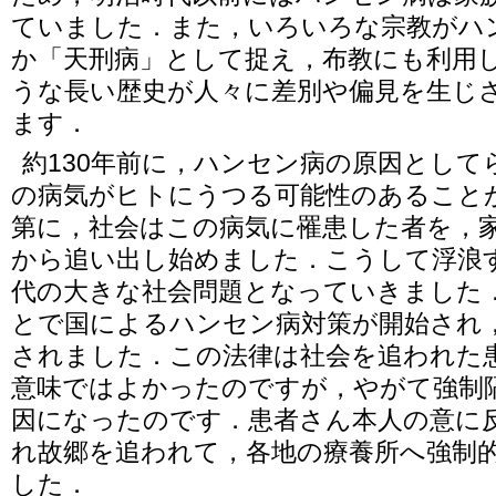
ていました．また，いろいろな宗教がハ
か「天刑病」として捉え，布教にも利用
うな長い歴史が人々に差別や偏見を生じ
ます．
約130年前に，ハンセン病の原因として
の病気がヒトにうつる可能性のあること
第に，社会はこの病気に罹患した者を，
から追い出し始めました．こうして浮浪
代の大きな社会問題となっていきました
とで国によるハンセン病対策が開始され，
されました．この法律は社会を追われた
意味ではよかったのですが，やがて強制
因になったのです．患者さん本人の意に
れ故郷を追われて，各地の療養所へ強制
した．