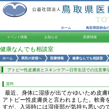
ホーム
鳥取県医師会
イベント情報
お知らせ
医療情報
健康なんでも相談室
ホーム
県民の皆様へ
医療情報
健康なんでも相談室
アトピー性皮膚炎とスキンケア―日常生活での注意事
質問
最近、身体に湿疹が出てかゆいため皮膚
アトピー性皮膚炎と言われました。軟膏
すが、入浴時には湿疹部が気持ち悪いの