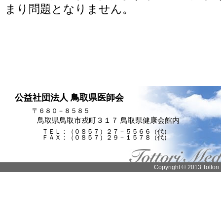
まり問題となりません。
公益社団法人 鳥取県医師会
〒６８０－８５８５
鳥取県鳥取市戎町３１７ 鳥取県健康会館内
ＴＥＬ：（０８５７）２７－５５６６（代）
ＦＡＸ：（０８５７）２９－１５７８（代）
Copyright © 2013 Tottori