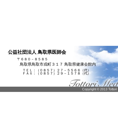
公益社団法人 鳥取県医師会
〒６８０－８５８５
鳥取県鳥取市戎町３１７ 鳥取県健康会館内
ＴＥＬ：（０８５７）２７－５５６６（代）
ＦＡＸ：（０８５７）２９－１５７８（代）
Copyright © 2013 Tottori