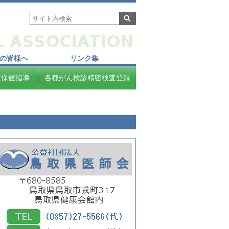
の皆様へ
リンク集
定保健指導
各種がん検診精密検査登録