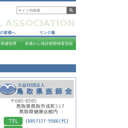
の皆様へ
リンク集
定保健指導
各種がん検診精密検査登録