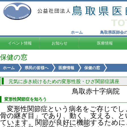
ホーム
鳥取県医師会
イベント情報
お知らせ
医療情報
保健の窓
ホーム
県民の皆様へ
医療情報
保健の窓
元気に歩き続けるための変形性股・ひざ関節症講座
鳥取赤十字病院 
変形性関節症を知ろう
変形性関節症という病名をご存じでし
骨の継ぎ目」であり、動く、支える、と
ています。関節が良好に機能するために