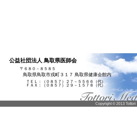
公益社団法人 鳥取県医師会
〒６８０－８５８５
鳥取県鳥取市戎町３１７ 鳥取県健康会館内
ＴＥＬ：（０８５７）２７－５５６６（代）
ＦＡＸ：（０８５７）２９－１５７８（代）
Copyright © 2013 Tottori