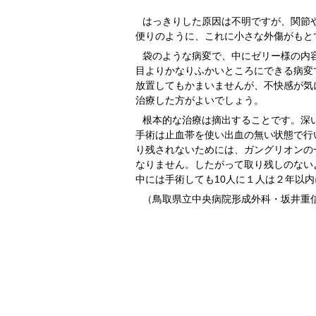
はっきりした原因は不明ですが、関節
便りのように、これに小さな外傷がもと
袋のような病変で、中にゼリー様の内
目よりかなりふかいところにできる病変
放置してもかまいませんが、不快感が気
治療した方がよいでしょう。
根本的な治療は摘出することです。深
手術は止血帯を使い出血の無い状態で行
り残されないためには、ガングリオンの
なりません。したがって取り残しのない
中には手術しても10人に１人は２年以
（鳥取県立中央病院形成外科・坂井重