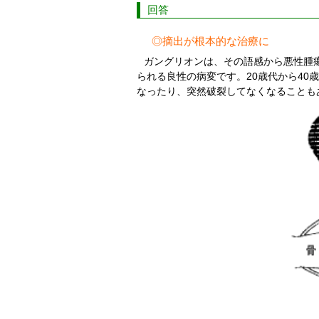
回答
◎摘出が根本的な治療に
ガングリオンは、その語感から悪性腫
られる良性の病変です。20歳代から4
なったり、突然破裂してなくなることも