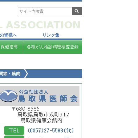
の皆様へ
リンク集
定保健指導
各種がん検診精密検査登録
関節・筋肉