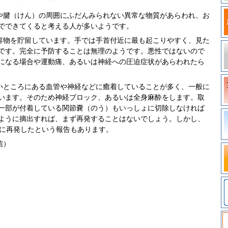
や腱（けん）の周囲にふだんみられない異常な物質があらわれ、お
でできてくると考える人が多いようです。
容物を貯留しています。手では手首付近に最も起こりやすく、見た
です。完全に予防することは無理のようです。悪性ではないので
になる場合や運動痛、あるいは神経への圧迫症状があらわれたら
いところにある血管や神経などに癒着していることが多く、一般に
います。そのため神経ブロック、あるいは全身麻酔をします。取
一部が付着している関節嚢（のう）もいっしょに切除しなければ
ように摘出すれば、まず再発することはないでしょう。しかし、
内に再発したという報告もあります。
信）