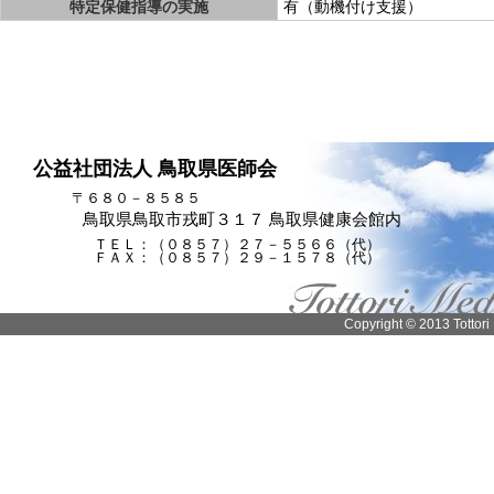
特定保健指導の実施
有（動機付け支援）
公益社団法人 鳥取県医師会
〒６８０－８５８５
鳥取県鳥取市戎町３１７ 鳥取県健康会館内
ＴＥＬ：（０８５７）２７－５５６６（代）
ＦＡＸ：（０８５７）２９－１５７８（代）
Copyright © 2013 Tottori