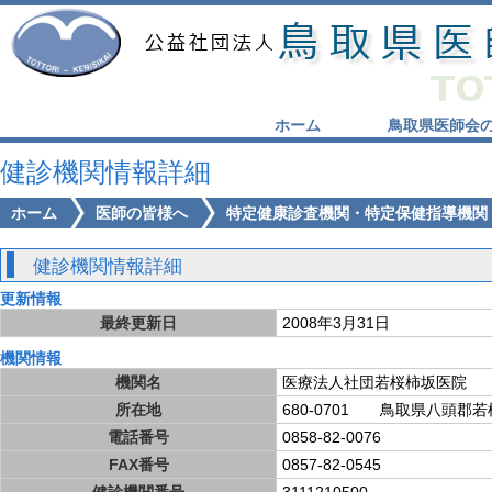
ホーム
鳥取県医師会
健診機関情報詳細
ホーム
医師の皆様へ
特定健康診査機関・特定保健指導機関
健診機関情報詳細
更新情報
最終更新日
2008年3月31日
機関情報
機関名
医療法人社団若桜柿坂医院
所在地
680-0701 鳥取県八頭郡若桜
電話番号
0858-82-0076
FAX番号
0857-82-0545