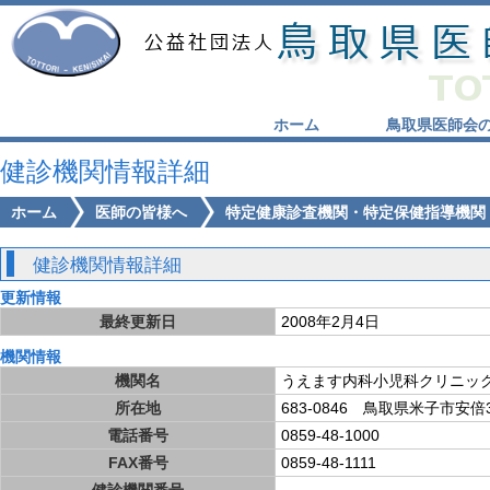
ホーム
鳥取県医師会
健診機関情報詳細
ホーム
医師の皆様へ
特定健康診査機関・特定保健指導機関
健診機関情報詳細
更新情報
最終更新日
2008年2月4日
機関情報
機関名
うえます内科小児科クリニッ
所在地
683-0846 鳥取県米子市安倍3
電話番号
0859-48-1000
FAX番号
0859-48-1111