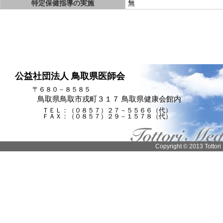
特定保健指導の実施
無
公益社団法人 鳥取県医師会
〒６８０－８５８５
鳥取県鳥取市戎町３１７ 鳥取県健康会館内
ＴＥＬ：（０８５７）２７－５５６６（代）
ＦＡＸ：（０８５７）２９－１５７８（代）
Copyright © 2013 Tottori