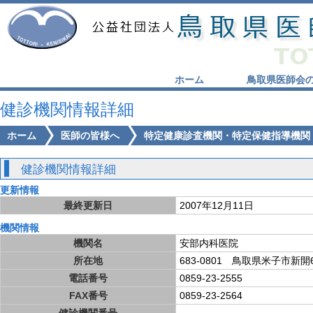
ホーム
鳥取県医師会
健診機関情報詳細
ホーム
医師の皆様へ
特定健康診査機関・特定保健指導機関
健診機関情報詳細
更新情報
最終更新日
2007年12月11日
機関情報
機関名
安部内科医院
所在地
683-0801 鳥取県米子市新開6-
電話番号
0859-23-2555
FAX番号
0859-23-2564