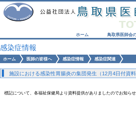
ホーム
鳥取県医師会
感染症情報
ホーム
医師の皆様へ
感染症情報
感染症関連
施設における感染性胃腸炎の集団発生（12月4日付資
標記について、各福祉保健局より資料提供がありましたのでお