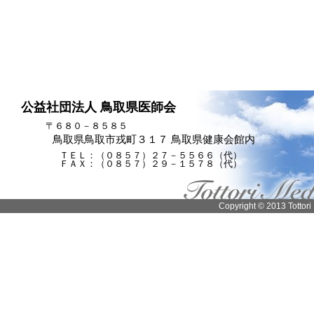
公益社団法人 鳥取県医師会
〒６８０－８５８５
鳥取県鳥取市戎町３１７ 鳥取県健康会館内
ＴＥＬ：（０８５７）２７－５５６６（代）
ＦＡＸ：（０８５７）２９－１５７８（代）
Copyright © 2013 Tottori