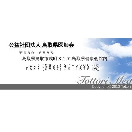
公益社団法人 鳥取県医師会
〒６８０－８５８５
鳥取県鳥取市戎町３１７ 鳥取県健康会館内
ＴＥＬ：（０８５７）２７－５５６６（代）
ＦＡＸ：（０８５７）２９－１５７８（代）
Copyright © 2013 Tottori