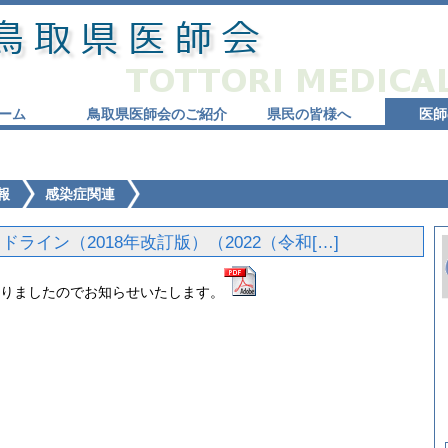
ーム
鳥取県医師会のご紹介
県民の皆様へ
医師
報
感染症関連
イン（2018年改訂版）（2022（令和[…]
りましたのでお知らせいたします。