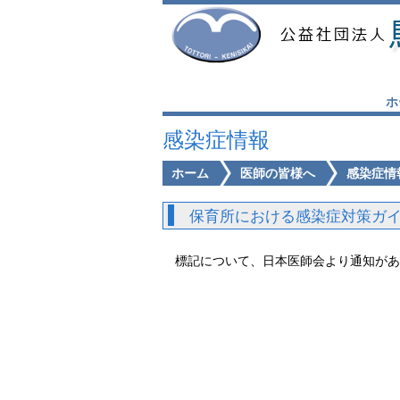
ホ
感染症情報
ホーム
医師の皆様へ
感染症情
保育所における感染症対策ガイドラ
標記について、日本医師会より通知があ