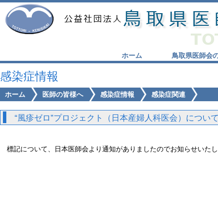
ホーム
鳥取県医師会
感染症情報
ホーム
医師の皆様へ
感染症情報
感染症関連
“風疹ゼロ”プロジェクト（日本産婦人科医会）につい
標記について、日本医師会より通知がありましたのでお知らせいたし