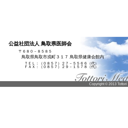
公益社団法人 鳥取県医師会
〒６８０－８５８５
鳥取県鳥取市戎町３１７ 鳥取県健康会館内
ＴＥＬ：（０８５７）２７－５５６６（代）
ＦＡＸ：（０８５７）２９－１５７８（代）
Copyright © 2013 Tottori