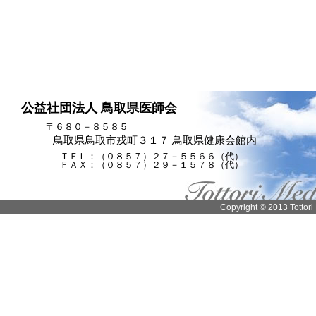
公益社団法人 鳥取県医師会
〒６８０－８５８５
鳥取県鳥取市戎町３１７ 鳥取県健康会館内
ＴＥＬ：（０８５７）２７－５５６６（代）
ＦＡＸ：（０８５７）２９－１５７８（代）
Copyright © 2013 Tottori