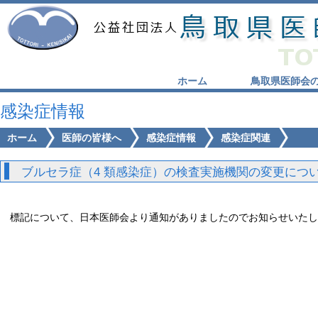
ホーム
鳥取県医師会
感染症情報
ホーム
医師の皆様へ
感染症情報
感染症関連
ブルセラ症（4 類感染症）の検査実施機関の変更につ
標記について、日本医師会より通知がありましたのでお知らせいたし