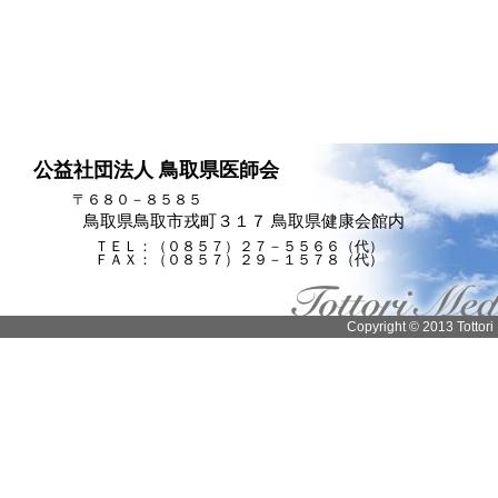
公益社団法人 鳥取県医師会
〒６８０－８５８５
鳥取県鳥取市戎町３１７ 鳥取県健康会館内
ＴＥＬ：（０８５７）２７－５５６６（代）
ＦＡＸ：（０８５７）２９－１５７８（代）
Copyright © 2013 Tottori