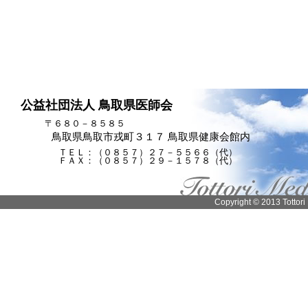
公益社団法人 鳥取県医師会
〒６８０－８５８５
鳥取県鳥取市戎町３１７ 鳥取県健康会館内
ＴＥＬ：（０８５７）２７－５５６６（代）
ＦＡＸ：（０８５７）２９－１５７８（代）
Copyright © 2013 Tottori