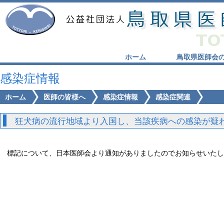
ホーム
鳥取県医師会
感染症情報
ホーム
医師の皆様へ
感染症情報
感染症関連
狂犬病の流行地域より入国し、当該疾病への感染が疑わ
標記について、日本医師会より通知がありましたのでお知らせいたし