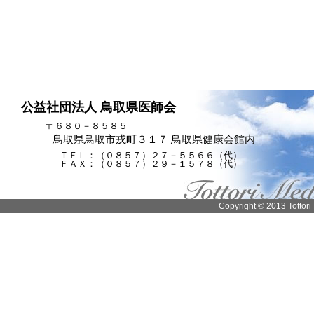
公益社団法人 鳥取県医師会
〒６８０－８５８５
鳥取県鳥取市戎町３１７ 鳥取県健康会館内
ＴＥＬ：（０８５７）２７－５５６６（代）
ＦＡＸ：（０８５７）２９－１５７８（代）
Copyright © 2013 Tottori