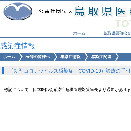
ホーム
鳥取県医師会
感染症情報
ホーム
医師の皆様へ
感染症情報
感染症関連
「新型コロナウイルス感染症（COVID-19）診療の手引
標記について、日本医師会感染症危機管理対策室長より通知がありま