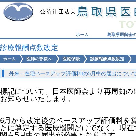
ホーム
鳥取県医師会
診療報酬点数改定
ホーム
医師の皆様へ
医療保険
診療報酬点数改定
外来・在宅ベースアップ評価料Ⅰの5月中の届出について
標記について、日本医師会より再周知の
お知らせいたします。
6月から改定後のベースアップ評価料を
たに算定する医療機関だけでなく、現在
関も5月中の届出が必要となります。