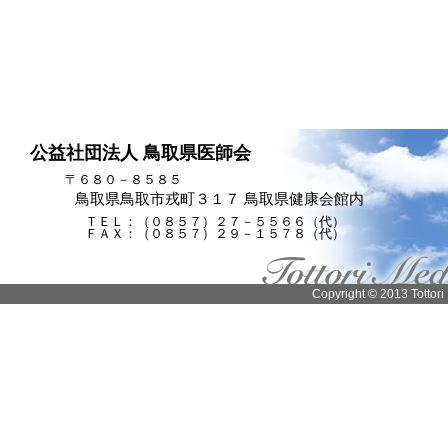
公益社団法人 鳥取県医師会
〒６８０－８５８５
鳥取県鳥取市戎町３１７ 鳥取県健康会館内
ＴＥＬ：（０８５７）２７－５５６６（代）
ＦＡＸ：（０８５７）２９－１５７８（代）
Copyright © 2013 Tottori