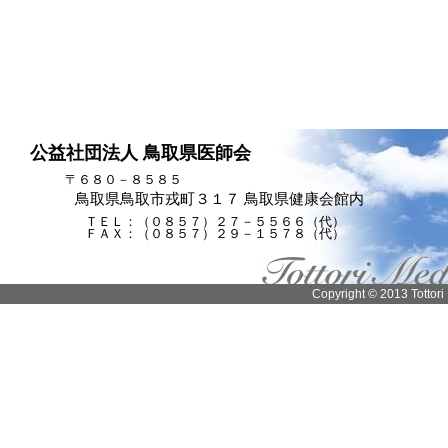
公益社団法人 鳥取県医師会
〒６８０－８５８５
鳥取県鳥取市戎町３１７ 鳥取県健康会館内
ＴＥＬ：（０８５７）２７－５５６６（代）
ＦＡＸ：（０８５７）２９－１５７８（代）
Copyright © 2013 Tottori