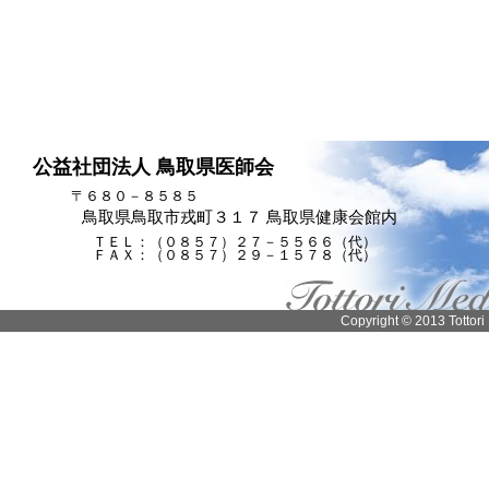
公益社団法人 鳥取県医師会
〒６８０－８５８５
鳥取県鳥取市戎町３１７ 鳥取県健康会館内
ＴＥＬ：（０８５７）２７－５５６６（代）
ＦＡＸ：（０８５７）２９－１５７８（代）
Copyright © 2013 Tottori