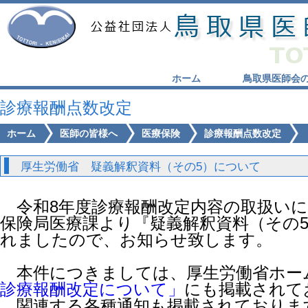
ホーム
鳥取県医師会
診療報酬点数改定
ホーム
医師の皆様へ
医療保険
診療報酬点数改定
厚生労働省 疑義解釈資料（その5）について
令和8年度診療報酬改定内容の取扱いに
保険局医療課より『疑義解釈資料（その
れましたので、お知らせ致します。
本件につきましては、厚生労働省ホー
診療報酬改定について」
にも掲載されて
関連する各種通知も掲載されておりま