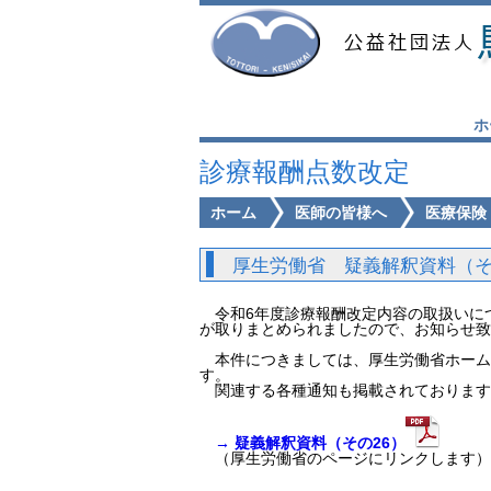
ホ
診療報酬点数改定
ホーム
医師の皆様へ
医療保険
厚生労働省 疑義解釈資料（そ
令和6年度診療報酬改定内容の取扱いにつ
が取りまとめられましたので、お知らせ致
本件につきましては、厚生労働省ホーム
す。
関連する各種通知も掲載されております
→ 疑義解釈資料（その26）
（厚生労働省のページにリンクします）