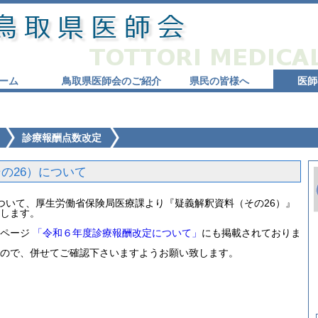
ーム
鳥取県医師会のご紹介
県民の皆様へ
医師
診療報酬点数改定
の26）について
いて、厚生労働省保険局医療課より『疑義解釈資料（その26）』
します。
ページ
「令和６年度診療報酬改定について」
にも掲載されておりま
ので、併せてご確認下さいますようお願い致します。