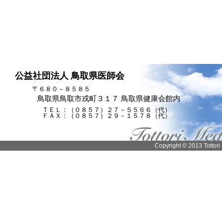
公益社団法人 鳥取県医師会
〒６８０－８５８５
鳥取県鳥取市戎町３１７ 鳥取県健康会館内
ＴＥＬ：（０８５７）２７－５５６６（代）
ＦＡＸ：（０８５７）２９－１５７８（代）
Copyright © 2013 Tottori