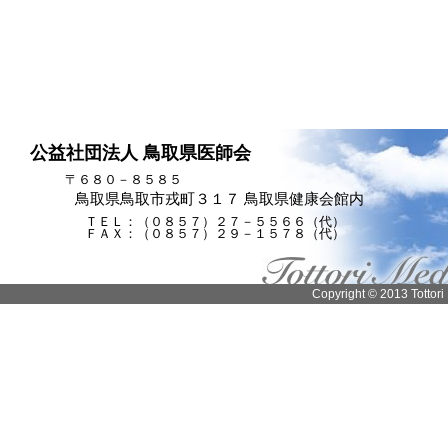
公益社団法人 鳥取県医師会
〒６８０－８５８５
鳥取県鳥取市戎町３１７ 鳥取県健康会館内
ＴＥＬ：（０８５７）２７－５５６６（代）
ＦＡＸ：（０８５７）２９－１５７８（代）
Copyright © 2013 Tottori