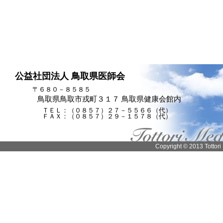
公益社団法人 鳥取県医師会
〒６８０－８５８５
鳥取県鳥取市戎町３１７ 鳥取県健康会館内
ＴＥＬ：（０８５７）２７－５５６６（代）
ＦＡＸ：（０８５７）２９－１５７８（代）
Copyright © 2013 Tottori