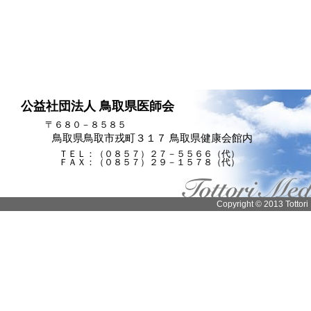
公益社団法人 鳥取県医師会
〒６８０－８５８５
鳥取県鳥取市戎町３１７ 鳥取県健康会館内
ＴＥＬ：（０８５７）２７－５５６６（代）
ＦＡＸ：（０８５７）２９－１５７８（代）
Copyright © 2013 Tottori