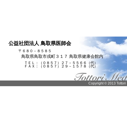
公益社団法人 鳥取県医師会
〒６８０－８５８５
鳥取県鳥取市戎町３１７ 鳥取県健康会館内
ＴＥＬ：（０８５７）２７－５５６６（代）
ＦＡＸ：（０８５７）２９－１５７８（代）
Copyright © 2013 Tottori