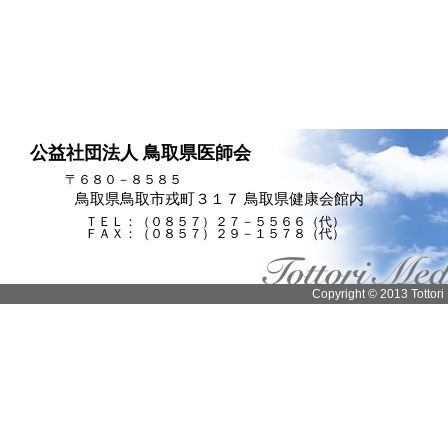
公益社団法人 鳥取県医師会
〒６８０－８５８５
鳥取県鳥取市戎町３１７ 鳥取県健康会館内
ＴＥＬ：（０８５７）２７－５５６６（代）
ＦＡＸ：（０８５７）２９－１５７８（代）
Copyright © 2013 Tottori