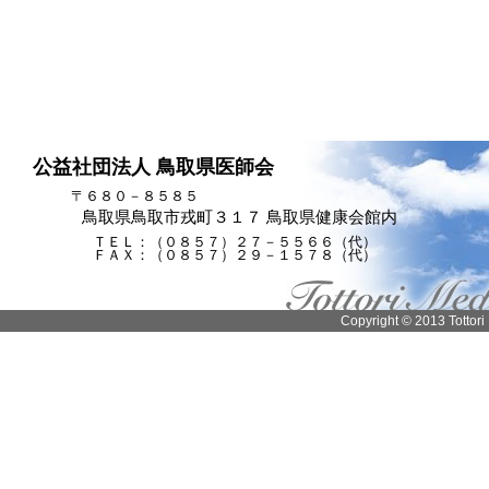
公益社団法人 鳥取県医師会
〒６８０－８５８５
鳥取県鳥取市戎町３１７ 鳥取県健康会館内
ＴＥＬ：（０８５７）２７－５５６６（代）
ＦＡＸ：（０８５７）２９－１５７８（代）
Copyright © 2013 Tottori