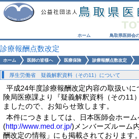
ホーム
鳥取県医師会
診療報酬点数改定
ホーム
医師の皆様へ
医療保険
診療報酬点数改定
厚生労働省 疑義解釈資料（その11）について
平成24年度診療報酬改定内容の取扱いに
険局医療課より『疑義解釈資料（その11
ましたので、お知らせ致します。
本件につきましては、日本医師会ホーム
(
http://www.med.or.jp/
)メンバーズルーム内
酬改定の情報」にも掲載されております