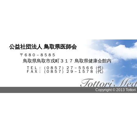
公益社団法人 鳥取県医師会
〒６８０－８５８５
鳥取県鳥取市戎町３１７ 鳥取県健康会館内
ＴＥＬ：（０８５７）２７－５５６６（代）
ＦＡＸ：（０８５７）２９－１５７８（代）
Copyright © 2013 Tottori