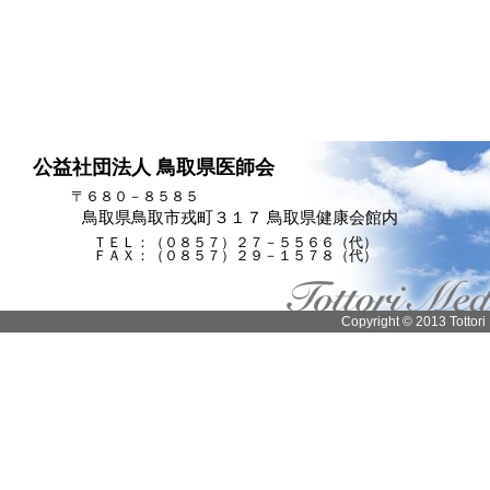
公益社団法人 鳥取県医師会
〒６８０－８５８５
鳥取県鳥取市戎町３１７ 鳥取県健康会館内
ＴＥＬ：（０８５７）２７－５５６６（代）
ＦＡＸ：（０８５７）２９－１５７８（代）
Copyright © 2013 Tottori